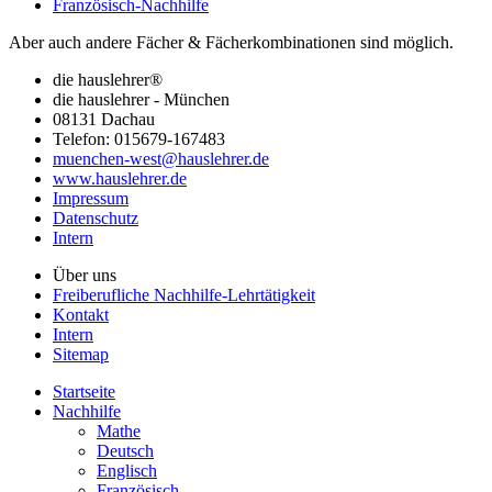
Französisch-Nachhilfe
Aber auch andere Fächer & Fächerkombinationen sind möglich.
die hauslehrer®
die hauslehrer - München
08131 Dachau
Telefon: 015679-167483
muenchen-west@hauslehrer.de
www.hauslehrer.de
Impressum
Datenschutz
Intern
Über uns
Freiberufliche Nachhilfe-Lehrtätigkeit
Kontakt
Intern
Sitemap
Startseite
Nachhilfe
Mathe
Deutsch
Englisch
Französisch