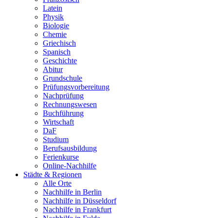
Latein
Physik
Biologie
Chemie
Griechisch
Spanisch
Geschichte
Abitur
Grundschule
Prüfungsvorbereitung
Nachprüfung
Rechnungswesen
Buchführung
Wirtschaft
DaF
Studium
Berufsausbildung
Ferienkurse
Online-Nachhilfe
Städte & Regionen
Alle Orte
Nachhilfe in Berlin
Nachhilfe in Düsseldorf
Nachhilfe in Frankfurt