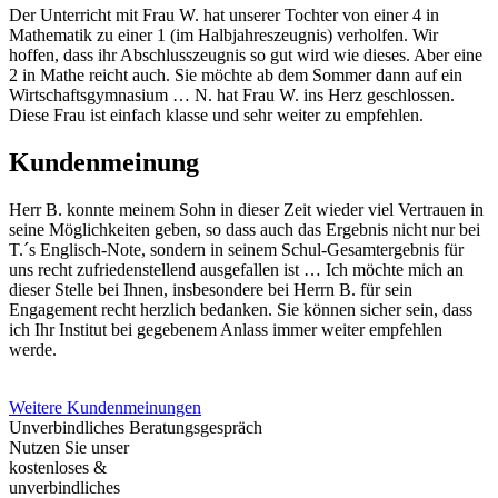
Der Unterricht mit Frau W. hat unserer Tochter von einer 4 in
Mathematik zu einer 1 (im Halbjahreszeugnis) verholfen. Wir
hoffen, dass ihr Abschlusszeugnis so gut wird wie dieses. Aber eine
2 in Mathe reicht auch. Sie möchte ab dem Sommer dann auf ein
Wirtschaftsgymnasium … N. hat Frau W. ins Herz geschlossen.
Diese Frau ist einfach klasse und sehr weiter zu empfehlen.
Kundenmeinung
Herr B. konnte meinem Sohn in dieser Zeit wieder viel Vertrauen in
seine Möglichkeiten geben, so dass auch das Ergebnis nicht nur bei
T.´s Englisch-Note, sondern in seinem Schul-Gesamtergebnis für
uns recht zufriedenstellend ausgefallen ist … Ich möchte mich an
dieser Stelle bei Ihnen, insbesondere bei Herrn B. für sein
Engagement recht herzlich bedanken. Sie können sicher sein, dass
ich Ihr Institut bei gegebenem Anlass immer weiter empfehlen
werde.
Weitere Kundenmeinungen
Unverbindliches Beratungsgespräch
Nutzen Sie unser
kostenloses &
unverbindliches