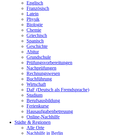
Englisch
Französisch
Latein
Physik
Biologie
Chemie
Griechisch
Spanisch
Geschichte
Abitur
Grundschule
Prüfungsvorbereitungen
Nachprüfungen
Rechnungswesen
Buchführung
Wirtschaft
DaF (Deutsch als Fremdsprache)
Studium
Berufsausbildung
Ferienkurse
Hausaufgabenbetreuung
Online-Nachhilfe
Städte & Regionen
Alle Orte
Nachhilfe in Berlin