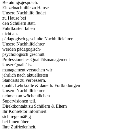
Beratungsgespräch.
Einzelnachhilfe zu Hause
Unsere Nachhilfe findet
zu Hause bei
den Schülern statt.
Fahrtkosten fallen
nicht an.
pädagogisch geschulte Nachhilfelehrer
Unsere Nachhilfelehrer
werden pädagogisch-
psychologisch geschult.
Professionelles Qualitätsmanagement
Unser Qualitäts-
management versuchen wir
jährlich nach aktuellesten
Standarts zu verbessern.
qualif. Lehrkräfte & dauerh. Fortbildungen
Unsere Nachhilfelehrer
nehmen an wöchentlichen
Supervisionen teil.
Direktkontakt zu Schülern & Eltern
Ihr Konrektor informiert
sich regelmäßig
bei Ihnen über
Ihre Zufriedenheit.