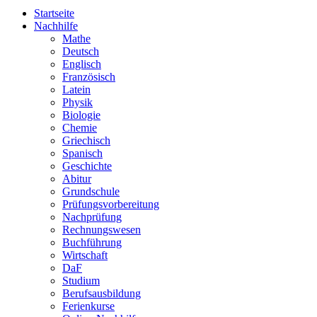
Startseite
Nachhilfe
Mathe
Deutsch
Englisch
Französisch
Latein
Physik
Biologie
Chemie
Griechisch
Spanisch
Geschichte
Abitur
Grundschule
Prüfungsvorbereitung
Nachprüfung
Rechnungswesen
Buchführung
Wirtschaft
DaF
Studium
Berufsausbildung
Ferienkurse