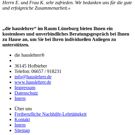
Herrn E. und Frau K. sehr zufrieden. Wir bedanken uns für die gute
und erfolgreiche Zusammenarbeit.«
„die hauslehrer“ im Raum Lüneburg bieten Ihnen ein
kostenloses und unverbindliches Beratungsgespräch bei Ihnen
zu Hause an, um Sie bei Ihren individuellen Anliegen zu
unterstützen.
die hauslehrer®
36145 Hofbieber
Telefon: 06657 / 918231
info@hauslehrer.de
www.hauslehrer.de
Impressum
Datenschutz
Intern
Über uns
Freiberufliche Nachhilfe-Lehrtätigkeit
Kontakt
Intern
Sitemap