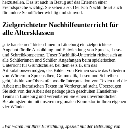
herzustellen. Das ist auch in Bezug auf das Erlernen einer
Fremdsprache wichtig. Sie sehen also: Deutsch-Nachhilfe ist auch
für andere Schulfächer wichtig und sinnvoll.
Zielgerichteter Nachhilfeunterricht für
alle Altersklassen
„die hauslehrer“ bieten Ihnen in Lüneburg ein zielgerichtetes
Angebot für die Ausbildung und Entwicklung von Sprech-, Lese-
und Schreibkompetenz. Unser Nachhilfe-Unterricht richtet sich an
alle Schülerinnen und Schüler. Angefangen beim spielerischen
Unterricht für Grundschüler, bei dem es z.B. um das
Artikulationsvermögen, das Bilden von Reimen sowie das Gliedern
von Wörtern in Sprechsilben, Grammatik, Lesen und Schreiben
geht, bis hin zur Oberstufe, wo die Interpretation von Texten und die
Arbeit mit literarischen Texten im Vordergrund steht. Überzeugen
Sie sich von der Arbeit des pädagogisch geschulten Hauslehrer-
Teams in Lüneburg und vereinbaren Sie einen unverbindlichen
Beratungstermin mit unserem regionalen Konrektor in Ihren eigenen
vier Wänden.
»Wir waren mit Ihrer Einrichtung, speziell mit der Betreuung von