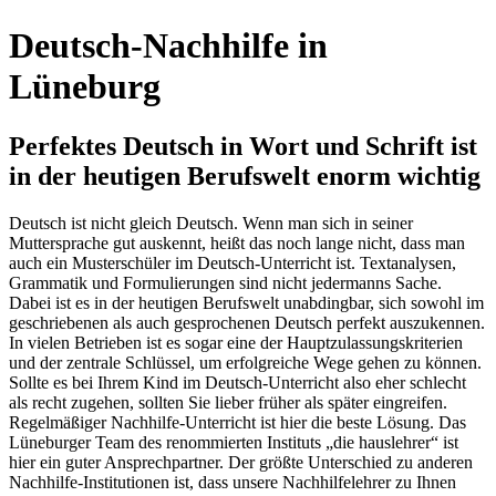
Deutsch-Nachhilfe in
Lüneburg
Perfektes Deutsch in Wort und Schrift ist
in der heutigen Berufswelt enorm wichtig
Deutsch ist nicht gleich Deutsch. Wenn man sich in seiner
Muttersprache gut auskennt, heißt das noch lange nicht, dass man
auch ein Musterschüler im Deutsch-Unterricht ist. Textanalysen,
Grammatik und Formulierungen sind nicht jedermanns Sache.
Dabei ist es in der heutigen Berufswelt unabdingbar, sich sowohl im
geschriebenen als auch gesprochenen Deutsch perfekt auszukennen.
In vielen Betrieben ist es sogar eine der Hauptzulassungskriterien
und der zentrale Schlüssel, um erfolgreiche Wege gehen zu können.
Sollte es bei Ihrem Kind im Deutsch-Unterricht also eher schlecht
als recht zugehen, sollten Sie lieber früher als später eingreifen.
Regelmäßiger Nachhilfe-Unterricht ist hier die beste Lösung. Das
Lüneburger Team des renommierten Instituts „die hauslehrer“ ist
hier ein guter Ansprechpartner. Der größte Unterschied zu anderen
Nachhilfe-Institutionen ist, dass unsere Nachhilfelehrer zu Ihnen