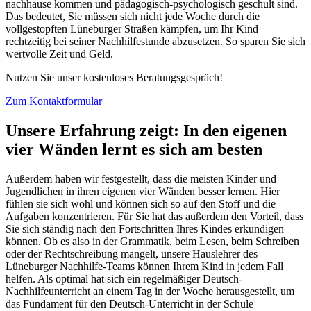
nachhause kommen und pädagogisch-psychologisch geschult sind.
Das bedeutet, Sie müssen sich nicht jede Woche durch die
vollgestopften Lüneburger Straßen kämpfen, um Ihr Kind
rechtzeitig bei seiner Nachhilfestunde abzusetzen. So sparen Sie sich
wertvolle Zeit und Geld.
Nutzen Sie unser kostenloses Beratungsgespräch!
Zum Kontaktformular
Unsere Erfahrung zeigt: In den eigenen
vier Wänden lernt es sich am besten
Außerdem haben wir festgestellt, dass die meisten Kinder und
Jugendlichen in ihren eigenen vier Wänden besser lernen. Hier
fühlen sie sich wohl und können sich so auf den Stoff und die
Aufgaben konzentrieren. Für Sie hat das außerdem den Vorteil, dass
Sie sich ständig nach den Fortschritten Ihres Kindes erkundigen
können. Ob es also in der Grammatik, beim Lesen, beim Schreiben
oder der Rechtschreibung mangelt, unsere Hauslehrer des
Lüneburger Nachhilfe-Teams können Ihrem Kind in jedem Fall
helfen. Als optimal hat sich ein regelmäßiger Deutsch-
Nachhilfeunterricht an einem Tag in der Woche herausgestellt, um
das Fundament für den Deutsch-Unterricht in der Schule