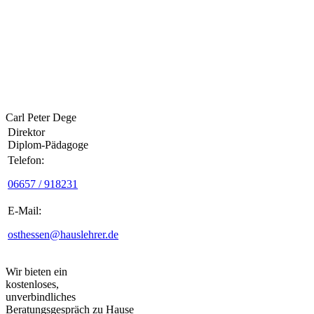
Carl Peter Dege
Direktor
Diplom-Pädagoge
Telefon:
06657 / 918231
E-Mail:
osthessen@hauslehrer.de
Wir bieten ein
kostenloses,
unverbindliches
Beratungsgespräch zu Hause