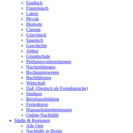
Englisch
Französisch
Latein
Physik
Biologie
Chemie
Griechisch
Spanisch
Geschichte
Abitur
Grundschule
Prüfungsvorbereitungen
Nachprüfungen
Rechnungswesen
Buchführung
Wirtschaft
DaF (Deutsch als Fremdsprache)
Studium
Berufsausbildung
Ferienkurse
Hausaufgabenbetreuung
Online-Nachhilfe
Städte & Regionen
Alle Orte
Nachhilfe in Berlin