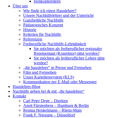
Helikoptereltern
Über uns
Wie finde ich einen Hauslehrer?
Unsere Nachhilfelehrer und der Unterricht
Ganzheitliche Nachhilfe
Pädagogisches Konzept
Historie
Kriterien für Nachhilfe
Referenzen
Freiberufliche Nachhilfe-Lehrtätigkeit
Sie möchten als freiberuflicher regionaler
Repräsentant (Konrektor) tätig werden?
Sie möchten als freiberuflicher Lehrer tätig
werden?
„die hauslehrer“ in Presse und Fernsehen
Film und Fernsehen
Unser Karteilernsystem (KLS)
Kommunikation per E-Mail oder Messenger
Hauslehrer-Blog
Nachhilfe geben bei & mit „die hauslehrer“
Kontakt
Carl Peter Dege – Direktor
Anett Fürstenberg – Hamburg & Berlin
Regina Henkelmann – Rhein-Main
Frank F. Niessing – Düsseldorf