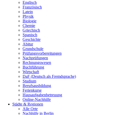
Englisch
Französisch
Latein
Physik
Biologie
Chemie
Griechisch
Spanisch
Geschichte
Abitur
Grundschule
Prüfungsvorbereitungen
Nachprüfungen
Rechnungswesen
Buchführung
Wirtschaft
DaF (Deutsch als Fremdsprache)
Studium
Berufsausbildung
Ferienkurse
Hausaufgabenbetreuung
Online-Nachhilfe
Städte & Regionen
Alle Orte
Nachhilfe in Berlin