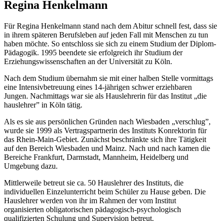
Regina Henkelmann
Für Regina Henkelmann stand nach dem Abitur schnell fest, dass sie
in ihrem späteren Berufsleben auf jeden Fall mit Menschen zu tun
haben möchte. So entschloss sie sich zu einem Studium der Diplom-
Pädagogik. 1995 beendete sie erfolgreich ihr Studium der
Erziehungswissenschaften an der Universität zu Köln.
Nach dem Studium übernahm sie mit einer halben Stelle vormittags
eine Intensivbetreuung eines 14-jährigen schwer erziehbaren
Jungen. Nachmittags war sie als Hauslehrerin für das Institut „die
hauslehrer” in Köln tätig.
Als es sie aus persönlichen Gründen nach Wiesbaden „verschlug”,
wurde sie 1999 als Vertragspartnerin des Instituts Konrektorin für
das Rhein-Main-Gebiet. Zunächst beschränkte sich ihre Tätigkeit
auf den Bereich Wiesbaden und Mainz. Nach und nach kamen die
Bereiche Frankfurt, Darmstadt, Mannheim, Heidelberg und
Umgebung dazu.
Mittlerweile betreut sie ca. 50 Hauslehrer des Instituts, die
individuellen Einzelunterricht beim Schüler zu Hause geben. Die
Hauslehrer werden von ihr im Rahmen der vom Institut
organisierten obligatorischen pädagogisch-psychologisch
qualifizierten Schulung und Supervision betreut.