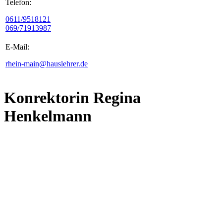
Telefon:
0611/9518121
069/71913987
E-Mail:
rhein-main@hauslehrer.de
Konrektorin Regina
Henkelmann