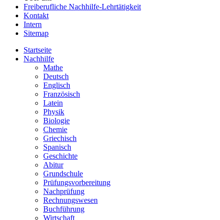
Freiberufliche Nachhilfe-Lehrtätigkeit
Kontakt
Intern
Sitemap
Startseite
Nachhilfe
Mathe
Deutsch
Englisch
Französisch
Latein
Physik
Biologie
Chemie
Griechisch
Spanisch
Geschichte
Abitur
Grundschule
Prüfungsvorbereitung
Nachprüfung
Rechnungswesen
Buchführung
Wirtschaft