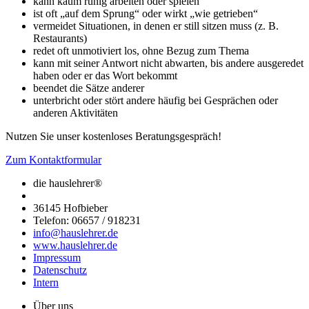
kann kaum ruhig arbeiten oder spielen
ist oft „auf dem Sprung“ oder wirkt „wie getrieben“
vermeidet Situationen, in denen er still sitzen muss (z. B.
Restaurants)
redet oft unmotiviert los, ohne Bezug zum Thema
kann mit seiner Antwort nicht abwarten, bis andere ausgeredet
haben oder er das Wort bekommt
beendet die Sätze anderer
unterbricht oder stört andere häufig bei Gesprächen oder
anderen Aktivitäten
Nutzen Sie unser kostenloses Beratungsgespräch!
Zum Kontaktformular
die hauslehrer®
36145 Hofbieber
Telefon: 06657 / 918231
info@hauslehrer.de
www.hauslehrer.de
Impressum
Datenschutz
Intern
Über uns