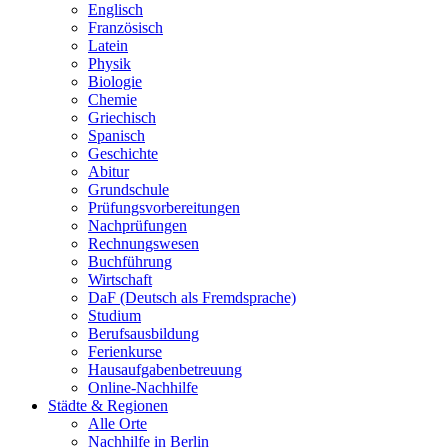
Englisch
Französisch
Latein
Physik
Biologie
Chemie
Griechisch
Spanisch
Geschichte
Abitur
Grundschule
Prüfungsvorbereitungen
Nachprüfungen
Rechnungswesen
Buchführung
Wirtschaft
DaF (Deutsch als Fremdsprache)
Studium
Berufsausbildung
Ferienkurse
Hausaufgabenbetreuung
Online-Nachhilfe
Städte & Regionen
Alle Orte
Nachhilfe in Berlin