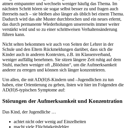
atmen entspannter und wechseln weniger häufig das Thema. Im
nächsten Schritt hören sie sogar selbst besser zu und fragen auch
ihrerseits nach – sie bleiben also länger als üblich bei einem Thema.
Dadurch wird das alte Muster durchbrochen und ein neues erlernt,
das durch permanente Wiederholungen unsererseits immer weiter
verstärkt wird und so zu einer schrittweisen Verhaltensänderung
führen kann.
Nicht selten bekommen wir auch von Seiten der Lehrer in der
Schule und den Eltern Rückmeldungen darüber, dass sich die
Kinder auch in anderen Kontexten, z.B. im Klassenverband,
weniger auffällig benehmen. Sie sitzen längere Zeit ruhig auf dem
Stuhl, machen weniger oft „Blödsinn“, um die Aufmerksamkeit
anderer zu erregen und können sich länger konzentrieren.
Um allen, die mit AD(H)S-Kindern und –Jugendlichen zu tun
haben, eine Orientierung zu geben, listen wir hier im Folgenden die
AD(H)S-typischen Symptome auf:
Störungen der Aufmerksamkeit und Konzentration
Das Kind, der Jugendliche …
achtet nicht oder wenig auf Einzelheiten
macht viele Flüchtigkeitsfehler