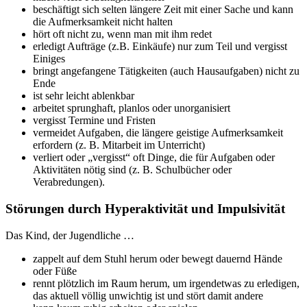
beschäftigt sich selten längere Zeit mit einer Sache und kann
die Aufmerksamkeit nicht halten
hört oft nicht zu, wenn man mit ihm redet
erledigt Aufträge (z.B. Einkäufe) nur zum Teil und vergisst
Einiges
bringt angefangene Tätigkeiten (auch Hausaufgaben) nicht zu
Ende
ist sehr leicht ablenkbar
arbeitet sprunghaft, planlos oder unorganisiert
vergisst Termine und Fristen
vermeidet Aufgaben, die längere geistige Aufmerksamkeit
erfordern (z. B. Mitarbeit im Unterricht)
verliert oder „vergisst“ oft Dinge, die für Aufgaben oder
Aktivitäten nötig sind (z. B. Schulbücher oder
Verabredungen).
Störungen durch Hyperaktivität und Impulsivität
Das Kind, der Jugendliche …
zappelt auf dem Stuhl herum oder bewegt dauernd Hände
oder Füße
rennt plötzlich im Raum herum, um irgendetwas zu erledigen,
das aktuell völlig unwichtig ist und stört damit andere