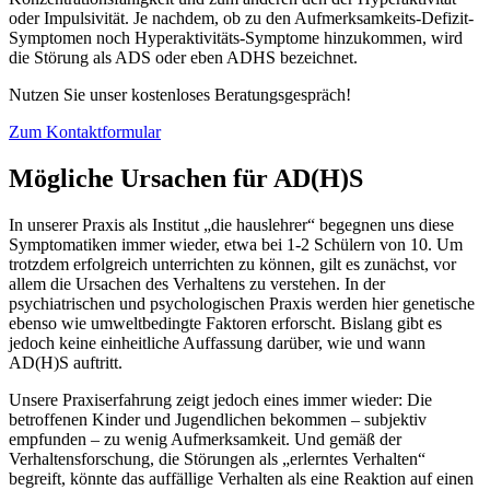
oder Impulsivität. Je nachdem, ob zu den Aufmerksamkeits-Defizit-
Symptomen noch Hyperaktivitäts-Symptome hinzukommen, wird
die Störung als ADS oder eben ADHS bezeichnet.
Nutzen Sie unser kostenloses Beratungsgespräch!
Zum Kontaktformular
Mögliche Ursachen für AD(H)S
In unserer Praxis als Institut „die hauslehrer“ begegnen uns diese
Symptomatiken immer wieder, etwa bei 1-2 Schülern von 10. Um
trotzdem erfolgreich unterrichten zu können, gilt es zunächst, vor
allem die Ursachen des Verhaltens zu verstehen. In der
psychiatrischen und psychologischen Praxis werden hier genetische
ebenso wie umweltbedingte Faktoren erforscht. Bislang gibt es
jedoch keine einheitliche Auffassung darüber, wie und wann
AD(H)S auftritt.
Unsere Praxiserfahrung zeigt jedoch eines immer wieder: Die
betroffenen Kinder und Jugendlichen bekommen – subjektiv
empfunden – zu wenig Aufmerksamkeit. Und gemäß der
Verhaltensforschung, die Störungen als „erlerntes Verhalten“
begreift, könnte das auffällige Verhalten als eine Reaktion auf einen