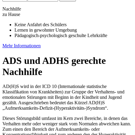
Nachhilfe
zu Hause
Keine Anfahrt des Schülers
Lernen in gewohnter Umgebung
Pädagogisch-psychologisch geschulte Lehrkräfte
Mehr Informationen
ADS und ADHS gerechte
Nachhilfe
AD(H)S wird in der ICD 10 (Internationale statistische
Klassifikation von Krankheiten) zur Gruppe der Verhaltens- und
emotionalen Störungen mit Beginn in der Kindheit und Jugend
gezählt. Ausgeschrieben bedeutet das Kürzel AD(H)S
„Aufmerksamkeits-Defizit-(Hyperaktivitäts-)Syndrom“.
Dieses Störungsbild umfasst im Kern zwei Bereiche, in denen das
Verhalten mehr oder weniger stark vom Normalen abweichen kann.
Zum einen den Bereich der Aufmerksamkeits- oder
Konzentrationsfähigkeit und zum anderen den der Hyperaktivität