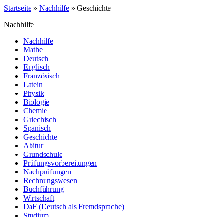
Startseite
»
Nachhilfe
»
Geschichte
Nachhilfe
Nachhilfe
Mathe
Deutsch
Englisch
Französisch
Latein
Physik
Biologie
Chemie
Griechisch
Spanisch
Geschichte
Abitur
Grundschule
Prüfungsvorbereitungen
Nachprüfungen
Rechnungswesen
Buchführung
Wirtschaft
DaF (Deutsch als Fremdsprache)
Studium