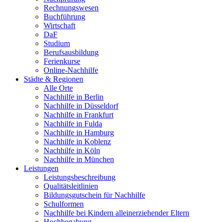
Rechnungswesen
Buchführung
Wirtschaft
DaF
Studium
Berufsausbildung
Ferienkurse
Online-Nachhilfe
Städte & Regionen
Alle Orte
Nachhilfe in Berlin
Nachhilfe in Düsseldorf
Nachhilfe in Frankfurt
Nachhilfe in Fulda
Nachhilfe in Hamburg
Nachhilfe in Koblenz
Nachhilfe in Köln
Nachhilfe in München
Leistungen
Leistungsbeschreibung
Qualitätsleitlinien
Bildungsgutschein für Nachhilfe
Schulformen
Nachhilfe bei Kindern alleinerziehender Eltern
Hochbegabung