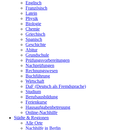
Englisch
Französisch
Latein
Physik
Biologie
Chemie
Griechisch
Spanisch
Geschichte
Abitur
Grundschule
Prüfungsvorbereitungen
Nachprüfungen
Rechnungswesen
Buchführung
Wirtschaft
DaF (Deutsch als Fremdsprache)
Studium
Berufsausbildung
Ferienkurse
Hausaufgabenbetreuung
Online-Nachhilfe
Städte & Regionen
Alle Orte
Nachhilfe in Berlin