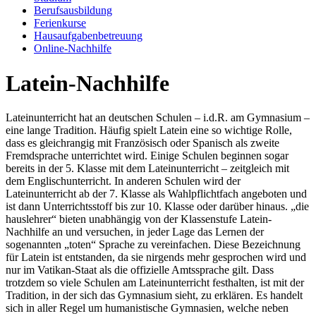
Berufsausbildung
Ferienkurse
Hausaufgabenbetreuung
Online-Nachhilfe
Latein-Nachhilfe
Lateinunterricht hat an deutschen Schulen – i.d.R. am Gymnasium –
eine lange Tradition. Häufig spielt Latein eine so wichtige Rolle,
dass es gleichrangig mit Französisch oder Spanisch als zweite
Fremdsprache unterrichtet wird. Einige Schulen beginnen sogar
bereits in der 5. Klasse mit dem Lateinunterricht – zeitgleich mit
dem Englischunterricht. In anderen Schulen wird der
Lateinunterricht ab der 7. Klasse als Wahlpflichtfach angeboten und
ist dann Unterrichtsstoff bis zur 10. Klasse oder darüber hinaus. „die
hauslehrer“ bieten unabhängig von der Klassenstufe Latein-
Nachhilfe an und versuchen, in jeder Lage das Lernen der
sogenannten „toten“ Sprache zu vereinfachen. Diese Bezeichnung
für Latein ist entstanden, da sie nirgends mehr gesprochen wird und
nur im Vatikan-Staat als die offizielle Amtssprache gilt. Dass
trotzdem so viele Schulen am Lateinunterricht festhalten, ist mit der
Tradition, in der sich das Gymnasium sieht, zu erklären. Es handelt
sich in aller Regel um humanistische Gymnasien, welche neben