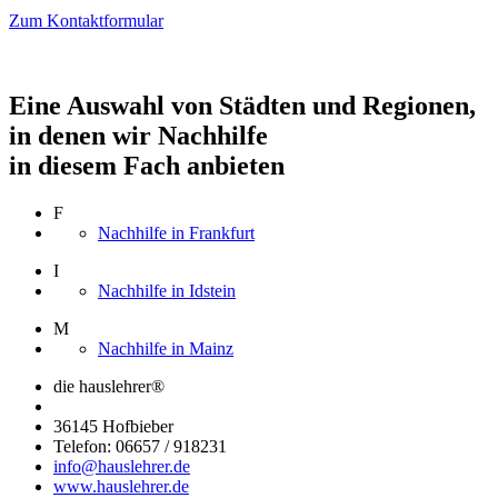
Zum Kontaktformular
Eine Auswahl von Städten und Regionen,
in denen wir Nachhilfe
in diesem Fach anbieten
F
Nachhilfe in Frankfurt
I
Nachhilfe in Idstein
M
Nachhilfe in Mainz
die hauslehrer®
36145 Hofbieber
Telefon: 06657 / 918231
info@hauslehrer.de
www.hauslehrer.de