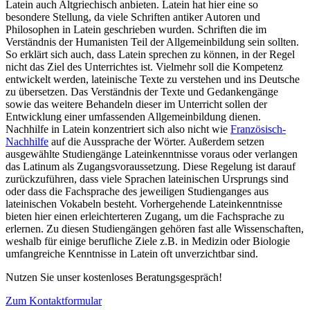
Latein auch Altgriechisch anbieten. Latein hat hier eine so
besondere Stellung, da viele Schriften antiker Autoren und
Philosophen in Latein geschrieben wurden. Schriften die im
Verständnis der Humanisten Teil der Allgemeinbildung sein sollten.
So erklärt sich auch, dass Latein sprechen zu können, in der Regel
nicht das Ziel des Unterrichtes ist. Vielmehr soll die Kompetenz
entwickelt werden, lateinische Texte zu verstehen und ins Deutsche
zu übersetzen. Das Verständnis der Texte und Gedankengänge
sowie das weitere Behandeln dieser im Unterricht sollen der
Entwicklung einer umfassenden Allgemeinbildung dienen.
Nachhilfe in Latein konzentriert sich also nicht wie
Französisch-
Nachhilfe
auf die Aussprache der Wörter. Außerdem setzen
ausgewählte Studiengänge Lateinkenntnisse voraus oder verlangen
das Latinum als Zugangsvoraussetzung. Diese Regelung ist darauf
zurückzuführen, dass viele Sprachen lateinischen Ursprungs sind
oder dass die Fachsprache des jeweiligen Studienganges aus
lateinischen Vokabeln besteht. Vorhergehende Lateinkenntnisse
bieten hier einen erleichterteren Zugang, um die Fachsprache zu
erlernen. Zu diesen Studiengängen gehören fast alle Wissenschaften,
weshalb für einige berufliche Ziele z.B. in Medizin oder Biologie
umfangreiche Kenntnisse in Latein oft unverzichtbar sind.
Nutzen Sie unser kostenloses Beratungsgespräch!
Zum Kontaktformular