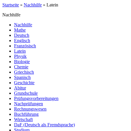
Startseite
»
Nachhilfe
»
Latein
Nachhilfe
Nachhilfe
Mathe
Deutsch
Englisch
Französisch
Latein
Physik
Biologie
Chemie
Griechisch
Spanisch
Geschichte
Abitur
Grundschule
Prüfungsvorbereitungen
Nachprüfungen
Rechnungswesen
Buchführung
Wirtschaft
DaF (Deutsch als Fremdsprache)
Studium