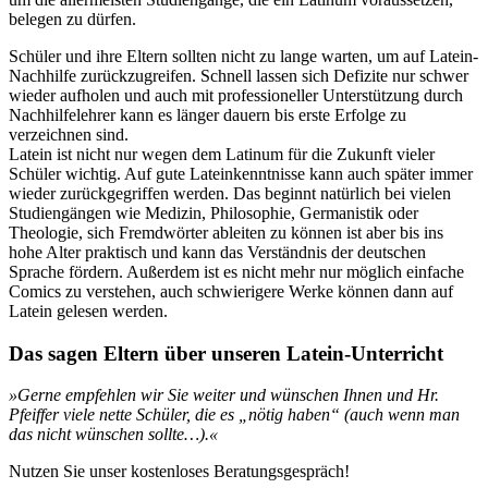
belegen zu dürfen.
Schüler und ihre Eltern sollten nicht zu lange warten, um auf Latein-
Nachhilfe zurückzugreifen. Schnell lassen sich Defizite nur schwer
wieder aufholen und auch mit professioneller Unterstützung durch
Nachhilfelehrer kann es länger dauern bis erste Erfolge zu
verzeichnen sind.
Latein ist nicht nur wegen dem Latinum für die Zukunft vieler
Schüler wichtig. Auf gute Lateinkenntnisse kann auch später immer
wieder zurückgegriffen werden. Das beginnt natürlich bei vielen
Studiengängen wie Medizin, Philosophie, Germanistik oder
Theologie, sich Fremdwörter ableiten zu können ist aber bis ins
hohe Alter praktisch und kann das Verständnis der deutschen
Sprache fördern. Außerdem ist es nicht mehr nur möglich einfache
Comics zu verstehen, auch schwierigere Werke können dann auf
Latein gelesen werden.
Das sagen Eltern über unseren Latein-Unterricht
»Gerne empfehlen wir Sie weiter und wünschen Ihnen und Hr.
Pfeiffer viele nette Schüler, die es „nötig haben“ (auch wenn man
das nicht wünschen sollte…).«
Nutzen Sie unser kostenloses Beratungsgespräch!