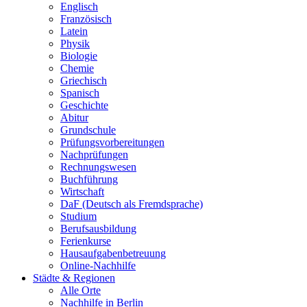
Englisch
Französisch
Latein
Physik
Biologie
Chemie
Griechisch
Spanisch
Geschichte
Abitur
Grundschule
Prüfungsvorbereitungen
Nachprüfungen
Rechnungswesen
Buchführung
Wirtschaft
DaF (Deutsch als Fremdsprache)
Studium
Berufsausbildung
Ferienkurse
Hausaufgabenbetreuung
Online-Nachhilfe
Städte & Regionen
Alle Orte
Nachhilfe in Berlin