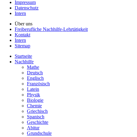
Impressum
Datenschutz
Intern
Über uns
Freiberufliche Nachhilfe-Lehrtätigkeit
Kontakt
Intern
Sitemap
Startseite
Nachhilfe
Mathe
Deutsch
Englisch
Französisch
Latein
Physik
Biologie
Chemie
Griechisch
Spanisch
Geschichte
Abitur
Grundschule