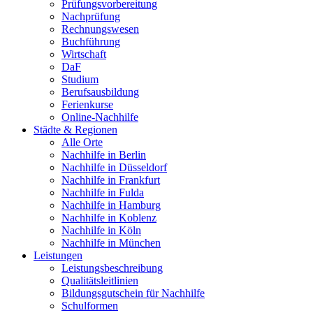
Prüfungsvorbereitung
Nachprüfung
Rechnungswesen
Buchführung
Wirtschaft
DaF
Studium
Berufsausbildung
Ferienkurse
Online-Nachhilfe
Städte & Regionen
Alle Orte
Nachhilfe in Berlin
Nachhilfe in Düsseldorf
Nachhilfe in Frankfurt
Nachhilfe in Fulda
Nachhilfe in Hamburg
Nachhilfe in Koblenz
Nachhilfe in Köln
Nachhilfe in München
Leistungen
Leistungsbeschreibung
Qualitätsleitlinien
Bildungsgutschein für Nachhilfe
Schulformen