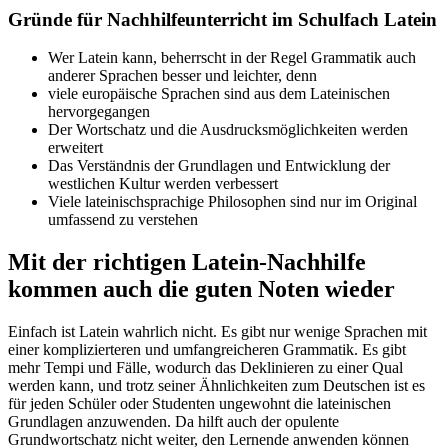
Gründe für Nachhilfeunterricht im Schulfach Latein
Wer Latein kann, beherrscht in der Regel Grammatik auch
anderer Sprachen besser und leichter, denn
viele europäische Sprachen sind aus dem Lateinischen
hervorgegangen
Der Wortschatz und die Ausdrucksmöglichkeiten werden
erweitert
Das Verständnis der Grundlagen und Entwicklung der
westlichen Kultur werden verbessert
Viele lateinischsprachige Philosophen sind nur im Original
umfassend zu verstehen
Mit der richtigen Latein-Nachhilfe
kommen auch die guten Noten wieder
Einfach ist Latein wahrlich nicht. Es gibt nur wenige Sprachen mit
einer komplizierteren und umfangreicheren Grammatik. Es gibt
mehr Tempi und Fälle, wodurch das Deklinieren zu einer Qual
werden kann, und trotz seiner Ähnlichkeiten zum Deutschen ist es
für jeden Schüler oder Studenten ungewohnt die lateinischen
Grundlagen anzuwenden. Da hilft auch der opulente
Grundwortschatz nicht weiter, den Lernende anwenden können