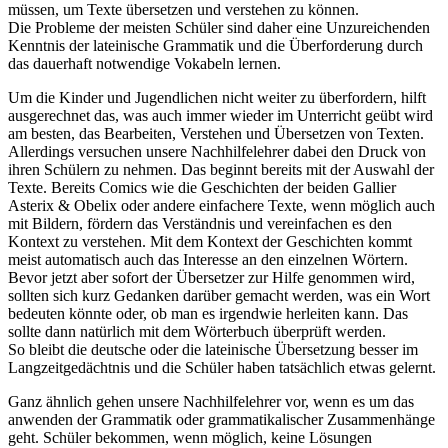
müssen, um Texte übersetzen und verstehen zu können.
Die Probleme der meisten Schüler sind daher eine Unzureichenden
Kenntnis der lateinische Grammatik und die Überforderung durch
das dauerhaft notwendige Vokabeln lernen.
Um die Kinder und Jugendlichen nicht weiter zu überfordern, hilft
ausgerechnet das, was auch immer wieder im Unterricht geübt wird
am besten, das Bearbeiten, Verstehen und Übersetzen von Texten.
Allerdings versuchen unsere Nachhilfelehrer dabei den Druck von
ihren Schülern zu nehmen. Das beginnt bereits mit der Auswahl der
Texte. Bereits Comics wie die Geschichten der beiden Gallier
Asterix & Obelix oder andere einfachere Texte, wenn möglich auch
mit Bildern, fördern das Verständnis und vereinfachen es den
Kontext zu verstehen. Mit dem Kontext der Geschichten kommt
meist automatisch auch das Interesse an den einzelnen Wörtern.
Bevor jetzt aber sofort der Übersetzer zur Hilfe genommen wird,
sollten sich kurz Gedanken darüber gemacht werden, was ein Wort
bedeuten könnte oder, ob man es irgendwie herleiten kann. Das
sollte dann natürlich mit dem Wörterbuch überprüft werden.
So bleibt die deutsche oder die lateinische Übersetzung besser im
Langzeitgedächtnis und die Schüler haben tatsächlich etwas gelernt.
Ganz ähnlich gehen unsere Nachhilfelehrer vor, wenn es um das
anwenden der Grammatik oder grammatikalischer Zusammenhänge
geht. Schüler bekommen, wenn möglich, keine Lösungen