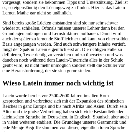
vorgesagt, sondern sie bekommen Tipps und Unterstützung. Ziel ist
es, so eigenständig den Lösungsweg zu finden. Hier ist das Latein
Lernen Mathe gar nicht so unähnlich.
Sind bereits große Lücken entstanden sind sie nur sehr schwer
wieder zu schließen. Oftmals müssen unserer Lehrer dann bei den
Grundlagen anfangen und Lernstrukturen aufbauen. Damit wird
auch der später zu lernende Stoff leichter und kann von einer soliden
Basis angegangen werden. Sind auch schwierigere Inhalte vertieft,
fängt der Spaß in Latein eigentlich erst an. Die richtigen Fälle zu
definieren, Texte richtig zu verstehen und zu übersetzen und was
daneben noch während dem Latein-Unterricht alles in der Schule
geübt wird, ist nicht mehr unmöglich sondert stellt die Schüler vor
eine Herausforderung, der sie sich gerne stellen.
Wieso Latein immer noch wichtig ist
Latein wurde bereits vor 2500-2600 Jahren im alten Rom
gesprochen und verbreitete sich mit der Expansion des römischen
Reiches in ganz Europa und bis nach Afrika und Asien. Durch sein
Alter und die große Verbreitung haben sich viele Bestandteile der
lateinischen Sprache im Deutschen, in Englisch, Spanisch aber auch
in vielen weiteren etabliert. Die Grundlage unserer Grammatik und
jede Menge Begriffe stammen von dieser, eigentlich toten Sprache