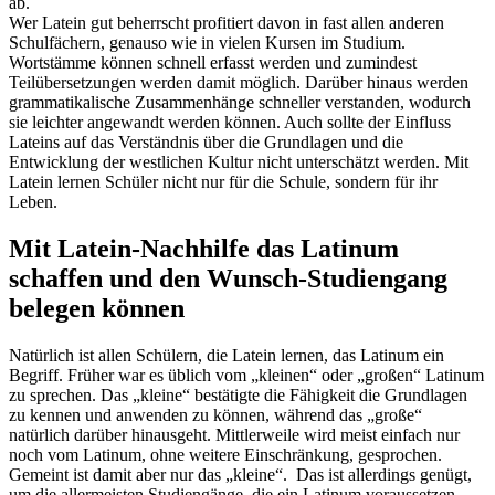
ab.
Wer Latein gut beherrscht profitiert davon in fast allen anderen
Schulfächern, genauso wie in vielen Kursen im Studium.
Wortstämme können schnell erfasst werden und zumindest
Teilübersetzungen werden damit möglich. Darüber hinaus werden
grammatikalische Zusammenhänge schneller verstanden, wodurch
sie leichter angewandt werden können. Auch sollte der Einfluss
Lateins auf das Verständnis über die Grundlagen und die
Entwicklung der westlichen Kultur nicht unterschätzt werden. Mit
Latein lernen Schüler nicht nur für die Schule, sondern für ihr
Leben.
Mit Latein-Nachhilfe das Latinum
schaffen und den Wunsch-Studiengang
belegen können
Natürlich ist allen Schülern, die Latein lernen, das Latinum ein
Begriff. Früher war es üblich vom „kleinen“ oder „großen“ Latinum
zu sprechen. Das „kleine“ bestätigte die Fähigkeit die Grundlagen
zu kennen und anwenden zu können, während das „große“
natürlich darüber hinausgeht. Mittlerweile wird meist einfach nur
noch vom Latinum, ohne weitere Einschränkung, gesprochen.
Gemeint ist damit aber nur das „kleine“. Das ist allerdings genügt,
um die allermeisten Studiengänge, die ein Latinum voraussetzen,