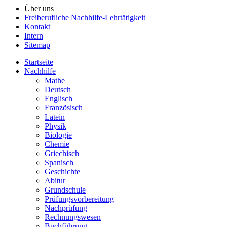
Über uns
Freiberufliche Nachhilfe-Lehrtätigkeit
Kontakt
Intern
Sitemap
Startseite
Nachhilfe
Mathe
Deutsch
Englisch
Französisch
Latein
Physik
Biologie
Chemie
Griechisch
Spanisch
Geschichte
Abitur
Grundschule
Prüfungsvorbereitung
Nachprüfung
Rechnungswesen
Buchführung