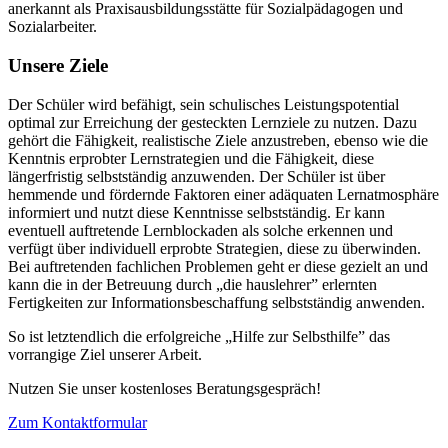
anerkannt als Praxisausbildungsstätte für Sozialpädagogen und
Sozialarbeiter.
Unsere Ziele
Der Schüler wird befähigt, sein schulisches Leistungspotential
optimal zur Erreichung der gesteckten Lernziele zu nutzen. Dazu
gehört die Fähigkeit, realistische Ziele anzustreben, ebenso wie die
Kenntnis erprobter Lernstrategien und die Fähigkeit, diese
längerfristig selbstständig anzuwenden. Der Schüler ist über
hemmende und fördernde Faktoren einer adäquaten Lernatmosphäre
informiert und nutzt diese Kenntnisse selbstständig. Er kann
eventuell auftretende Lernblockaden als solche erkennen und
verfügt über individuell erprobte Strategien, diese zu überwinden.
Bei auftretenden fachlichen Problemen geht er diese gezielt an und
kann die in der Betreuung durch „die hauslehrer” erlernten
Fertigkeiten zur Informationsbeschaffung selbstständig anwenden.
So ist letztendlich die erfolgreiche „Hilfe zur Selbsthilfe” das
vorrangige Ziel unserer Arbeit.
Nutzen Sie unser kostenloses Beratungsgespräch!
Zum Kontaktformular