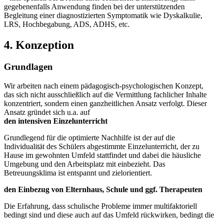
gegebenenfalls Anwendung finden bei der unterstützenden
Begleitung einer diagnostizierten Symptomatik wie Dyskalkulie,
LRS, Hochbegabung, ADS, ADHS, etc.
4. Konzeption
Grundlagen
Wir arbeiten nach einem pädagogisch-psychologischen Konzept,
das sich nicht ausschließlich auf die Vermittlung fachlicher Inhalte
konzentriert, sondern einen ganzheitlichen Ansatz verfolgt. Dieser
Ansatz gründet sich u.a. auf
den intensiven Einzelunterricht
Grundlegend für die optimierte Nachhilfe ist der auf die
Individualität des Schülers abgestimmte Einzelunterricht, der zu
Hause im gewohnten Umfeld stattfindet und dabei die häusliche
Umgebung und den Arbeitsplatz mit einbezieht. Das
Betreuungsklima ist entspannt und zielorientiert.
den Einbezug von Elternhaus, Schule und ggf. Therapeuten
Die Erfahrung, dass schulische Probleme immer multifaktoriell
bedingt sind und diese auch auf das Umfeld rückwirken, bedingt die