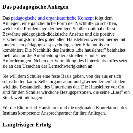
Das pädagogische Anliegen
Das
pädagogische und organisatorische Konzept
folgt dem
Anliegen, eine ganzheitliche Form der Nachhilfe zu schaffen,
welche die Problemlage der heutigen Schüler optimal erfasst.
Bewährte pädagogisch-didaktische Ansätze und die positive
Erscheinungsform des guten alten Hauslehrers werden hierbei mit
modernsten pädagogisch-psychologischen Erkenntnissen
kombiniert. Die Nachhilfe des Instituts „die hauslehrer” beinhaltet
mehr als nur die Aufarbeitung der aktuellen schulischen
Anforderungen. Neben der Vermittlung des Unterrichtsstoffes setzt
sie an den Ursachen der Lernschwierigkeiten an.
Sie will dem Schüler eine feste Basis geben, von der aus er sich
selbst helfen kann. Selbstorganisation und „Lernen lernen” stellen
wichtige Bestandteile des Unterrichts dar. Die Hauslehrer vor Ort
sind für den Schüler wirkliche Bezugspersonen, die seine „Last” ein
Stück weit mit tragen.
Für die Eltern sind Hauslehrer und die regionalen Konrektoren des
Instituts kompetente Ansprechpartner für ihre Anliegen.
Langfristiger Erfolg