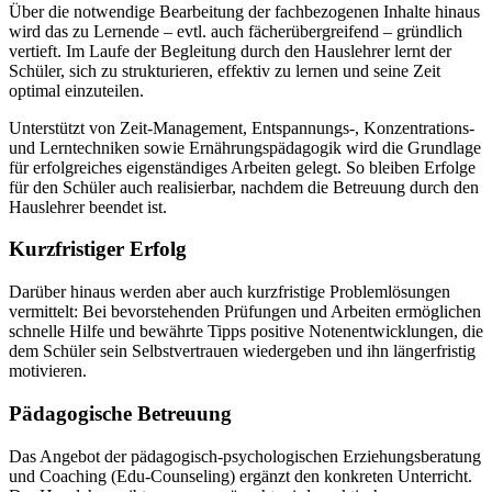
Über die notwendige Bearbeitung der fachbezogenen Inhalte hinaus
wird das zu Lernende – evtl. auch fächerübergreifend – gründlich
vertieft. Im Laufe der Begleitung durch den Hauslehrer lernt der
Schüler, sich zu strukturieren, effektiv zu lernen und seine Zeit
optimal einzuteilen.
Unterstützt von Zeit-Management, Entspannungs-, Konzentrations-
und Lerntechniken sowie Ernährungspädagogik wird die Grundlage
für erfolgreiches eigenständiges Arbeiten gelegt. So bleiben Erfolge
für den Schüler auch realisierbar, nachdem die Betreuung durch den
Hauslehrer beendet ist.
Kurzfristiger Erfolg
Darüber hinaus werden aber auch kurzfristige Problemlösungen
vermittelt: Bei bevorstehenden Prüfungen und Arbeiten ermöglichen
schnelle Hilfe und bewährte Tipps positive Notenentwicklungen, die
dem Schüler sein Selbstvertrauen wiedergeben und ihn längerfristig
motivieren.
Pädagogische Betreuung
Das Angebot der pädagogisch-psychologischen Erziehungsberatung
und Coaching (Edu-Counseling) ergänzt den konkreten Unterricht.