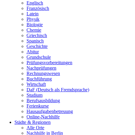
Englisch
Französisch
Latein
Physik
Biologie
Chemie
Griechisch
Spanisch
Geschichte
Abitur
Grundschule
Prüfungsvorbereitungen
Nachprüfungen
Rechnungswesen
Buchführung
Wirtschaft
DaF (Deutsch als Fremdsprache)
Studium
Berufsausbildung
Ferienkurse
Hausaufgabenbetreuung
Online-Nachhilfe
Städte & Regionen
Alle Orte
Nachhilfe in Berlin