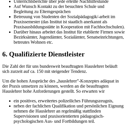
Unterrichtsberichte über jede erteilte Nachhilfestunde
Auf Wunsch Kontakt zu der besuchten Schule und
Begleitung zu Elterngesprächen
Betreuung von Studenten der Sozialpädagogik/-arbeit im
Praxissemester (das Institut ist staatlich anerkannt als
Praxisausbildungsstätte in Kooperation mit Fachhochschulen).
Darüber hinaus arbeitet das Institut für etablierte Firmen sowie
Bezirksämter, Jugendämter, Sozialämter, Senatseinrichtungen,
betreutes Wohnen etc.
6.
Qualifizierte Dienstleister
Die Zahl der für uns bundesweit beauftragten Hauslehrer beläuft
sich zurzeit auf ca. 150 mit steigender Tendenz.
Um die hohen Ansprüche des „hauslehrer”-Konzeptes adäquat in
der Praxis umsetzen zu können, werden an die beauftragten
Hauslehrer hohe Anforderungen gestellt. So erwarten wir
ein positives, erweitertes polizeiliches Führungszeugnis,
neben der fachlichen Qualifikation und persönlichen Eignung
nehmen die Hauslehrer an regelmäßig stattfinden
Supervisionen und praxisorientierten pädagogisch-
psychologischen Aus- und Fortbildungen teil.