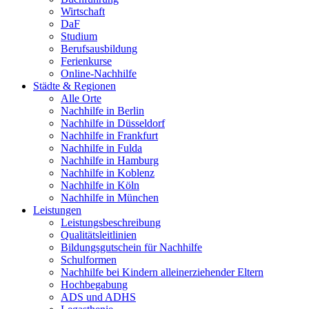
Wirtschaft
DaF
Studium
Berufsausbildung
Ferienkurse
Online-Nachhilfe
Städte & Regionen
Alle Orte
Nachhilfe in Berlin
Nachhilfe in Düsseldorf
Nachhilfe in Frankfurt
Nachhilfe in Fulda
Nachhilfe in Hamburg
Nachhilfe in Koblenz
Nachhilfe in Köln
Nachhilfe in München
Leistungen
Leistungsbeschreibung
Qualitätsleitlinien
Bildungsgutschein für Nachhilfe
Schulformen
Nachhilfe bei Kindern alleinerziehender Eltern
Hochbegabung
ADS und ADHS