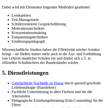
Dabei wird mit Elementen folgender Methoden gearbeitet:
Lernkarteien
Zeit-Management
Schülerzentrierte Gesprächsführung
Motivationstechniken
Konzentrationstraining
Entspannungstechniken
Ernährungspädagogik
Wissenschaftliche Studien haben die Effektivität solcher Ansätze
belegt – sie fließen immer mehr auch in die Aus- und Fortbildung
von Lehrern staatlicher Schulen ein und finden sich z.T. in
offiziellen Schulbüchern der Bundesländer wieder.
5. Dienstleistungen
Ganzheitliche Nachhilfe zu Hause
durch speziell geschulte
Lehrbeauftragte (Hauslehrer)
Fachliche Unterstützung in allen Fächern und für alle
Altersstufen
Pädagogische Erziehungsberatung (Edu-Counseling) für die
Eltern