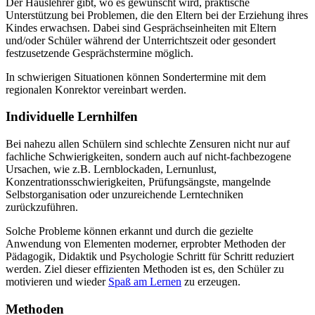
Der Hauslehrer gibt, wo es gewünscht wird, praktische
Unterstützung bei Problemen, die den Eltern bei der Erziehung ihres
Kindes erwachsen. Dabei sind Gesprächseinheiten mit Eltern
und/oder Schüler während der Unterrichtszeit oder gesondert
festzusetzende Gesprächstermine möglich.
In schwierigen Situationen können Sondertermine mit dem
regionalen Konrektor vereinbart werden.
Individuelle Lernhilfen
Bei nahezu allen Schülern sind schlechte Zensuren nicht nur auf
fachliche Schwierigkeiten, sondern auch auf nicht-fachbezogene
Ursachen, wie z.B. Lernblockaden, Lernunlust,
Konzentrationsschwierigkeiten, Prüfungsängste, mangelnde
Selbstorganisation oder unzureichende Lerntechniken
zurückzuführen.
Solche Probleme können erkannt und durch die gezielte
Anwendung von Elementen moderner, erprobter Methoden der
Pädagogik, Didaktik und Psychologie Schritt für Schritt reduziert
werden. Ziel dieser effizienten Methoden ist es, den Schüler zu
motivieren und wieder
Spaß am Lernen
zu erzeugen.
Methoden