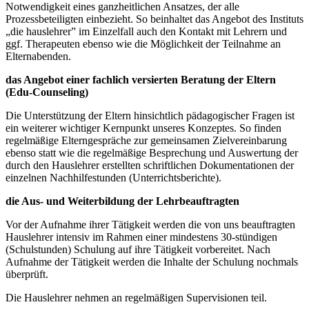
Notwendigkeit eines ganzheitlichen Ansatzes, der alle
Prozessbeteiligten einbezieht. So beinhaltet das Angebot des Instituts
„die hauslehrer” im Einzelfall auch den Kontakt mit Lehrern und
ggf. Therapeuten ebenso wie die Möglichkeit der Teilnahme an
Elternabenden.
das Angebot einer fachlich versierten Beratung der Eltern
(Edu-Counseling)
Die Unterstützung der Eltern hinsichtlich pädagogischer Fragen ist
ein weiterer wichtiger Kernpunkt unseres Konzeptes. So finden
regelmäßige Elterngespräche zur gemeinsamen Zielvereinbarung
ebenso statt wie die regelmäßige Besprechung und Auswertung der
durch den Hauslehrer erstellten schriftlichen Dokumentationen der
einzelnen Nachhilfestunden (Unterrichtsberichte).
die Aus- und Weiterbildung der Lehrbeauftragten
Vor der Aufnahme ihrer Tätigkeit werden die von uns beauftragten
Hauslehrer intensiv im Rahmen einer mindestens 30-stündigen
(Schulstunden) Schulung auf ihre Tätigkeit vorbereitet. Nach
Aufnahme der Tätigkeit werden die Inhalte der Schulung nochmals
überprüft.
Die Hauslehrer nehmen an regelmäßigen Supervisionen teil.