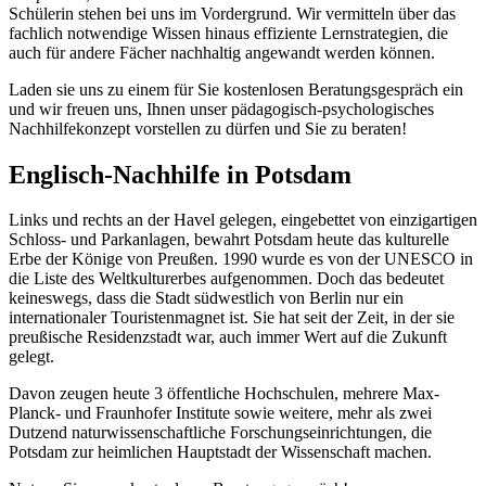
Schülerin stehen bei uns im Vordergrund. Wir vermitteln über das
fachlich notwendige Wissen hinaus effiziente Lernstrategien, die
auch für andere Fächer nachhaltig angewandt werden können.
Laden sie uns zu einem für Sie kostenlosen Beratungsgespräch ein
und wir freuen uns, Ihnen unser pädagogisch-psychologisches
Nachhilfekonzept vorstellen zu dürfen und Sie zu beraten!
Englisch-Nachhilfe in Potsdam
Links und rechts an der Havel gelegen, eingebettet von einzigartigen
Schloss- und Parkanlagen, bewahrt Potsdam heute das kulturelle
Erbe der Könige von Preußen. 1990 wurde es von der UNESCO in
die Liste des Weltkulturerbes aufgenommen. Doch das bedeutet
keineswegs, dass die Stadt südwestlich von Berlin nur ein
internationaler Touristenmagnet ist. Sie hat seit der Zeit, in der sie
preußische Residenzstadt war, auch immer Wert auf die Zukunft
gelegt.
Davon zeugen heute 3 öffentliche Hochschulen, mehrere Max-
Planck- und Fraunhofer Institute sowie weitere, mehr als zwei
Dutzend naturwissenschaftliche Forschungseinrichtungen, die
Potsdam zur heimlichen Hauptstadt der Wissenschaft machen.