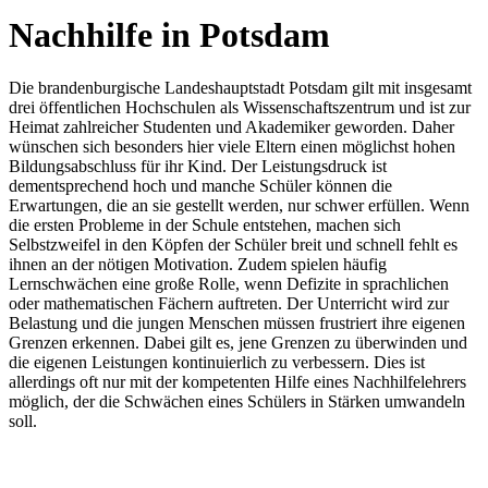
Nachhilfe in Potsdam
Die brandenburgische Landeshauptstadt Potsdam gilt mit insgesamt
drei öffentlichen Hochschulen als Wissenschaftszentrum und ist zur
Heimat zahlreicher Studenten und Akademiker geworden. Daher
wünschen sich besonders hier viele Eltern einen möglichst hohen
Bildungsabschluss für ihr Kind. Der Leistungsdruck ist
dementsprechend hoch und manche Schüler können die
Erwartungen, die an sie gestellt werden, nur schwer erfüllen. Wenn
die ersten Probleme in der Schule entstehen, machen sich
Selbstzweifel in den Köpfen der Schüler breit und schnell fehlt es
ihnen an der nötigen Motivation. Zudem spielen häufig
Lernschwächen eine große Rolle, wenn Defizite in sprachlichen
oder mathematischen Fächern auftreten. Der Unterricht wird zur
Belastung und die jungen Menschen müssen frustriert ihre eigenen
Grenzen erkennen. Dabei gilt es, jene Grenzen zu überwinden und
die eigenen Leistungen kontinuierlich zu verbessern. Dies ist
allerdings oft nur mit der kompetenten Hilfe eines Nachhilfelehrers
möglich, der die Schwächen eines Schülers in Stärken umwandeln
soll.