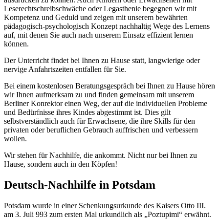
Leserechtschreibschwäche oder Legasthenie begegnen wir mit
Kompetenz und Geduld und zeigen mit unserem bewährten
pädagogisch-psychologisch Konzept nachhaltig Wege des Lernens
auf, mit denen Sie auch nach unserem Einsatz effizient lernen
können.
Der Unterricht findet bei Ihnen zu Hause statt, langwierige oder
nervige Anfahrtszeiten entfallen für Sie.
Bei einem kostenlosen Beratungsgespräch bei Ihnen zu Hause hören
wir Ihnen aufmerksam zu und finden gemeinsam mit unserem
Berliner Konrektor einen Weg, der auf die individuellen Probleme
und Bedürfnisse ihres Kindes abgestimmt ist. Dies gilt
selbstverständlich auch für Erwachsene, die ihre Skills für den
privaten oder beruflichen Gebrauch auffrischen und verbessern
wollen.
Wir stehen für Nachhilfe, die ankommt. Nicht nur bei Ihnen zu
Hause, sondern auch in den Köpfen!
Deutsch-Nachhilfe in Potsdam
Potsdam wurde in einer Schenkungsurkunde des Kaisers Otto III.
am 3. Juli 993 zum ersten Mal urkundlich als „Poztupimi“ erwähnt.