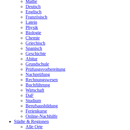
Mathe
Deutsch
Englisch
Französisch
Latein
Physik
Biologie
Chemie
Griechisch
Spanisch
Geschichte
Abitur
Grundschule
Prüfungsvorbereitung
Nachprüfung
Rechnungswesen
Buchführung
Wirtschaft
DaF
Studium
Berufsausbildung
Ferienkurse
Online-Nachhilfe
Städte & Regionen
Alle Orte