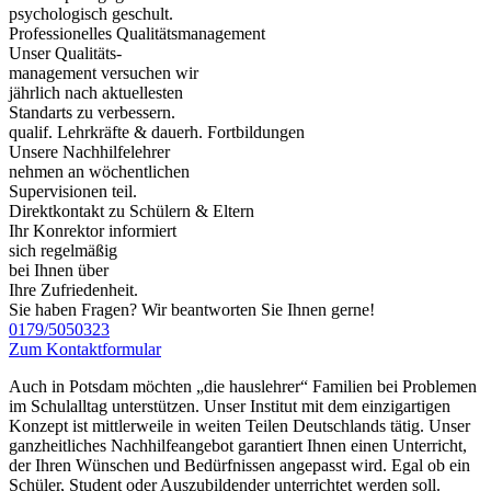
psychologisch geschult.
Professionelles Qualitätsmanagement
Unser Qualitäts-
management versuchen wir
jährlich nach aktuellesten
Standarts zu verbessern.
qualif. Lehrkräfte & dauerh. Fortbildungen
Unsere Nachhilfelehrer
nehmen an wöchentlichen
Supervisionen teil.
Direktkontakt zu Schülern & Eltern
Ihr Konrektor informiert
sich regelmäßig
bei Ihnen über
Ihre Zufriedenheit.
Sie haben Fragen? Wir beantworten Sie Ihnen gerne!
0179/5050323
Zum Kontaktformular
Auch in Potsdam möchten „die hauslehrer“ Familien bei Problemen
im Schulalltag unterstützen. Unser Institut mit dem einzigartigen
Konzept ist mittlerweile in weiten Teilen Deutschlands tätig. Unser
ganzheitliches Nachhilfeangebot garantiert Ihnen einen Unterricht,
der Ihren Wünschen und Bedürfnissen angepasst wird. Egal ob ein
Schüler, Student oder Auszubildender unterrichtet werden soll.