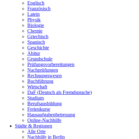
Englisch
Französisch
Latein
Physik
Biologie
Chemie
Griechisch
Spanisch
Geschichte
Abitur
Grundschule
Prüfungsvorbereitungen
Nachprüfungen
Rechnungswesen
Buchführung
Wirtschaft
DaF (Deutsch als Fremdsprache)
Studium
Berufsausbildung
Ferienkurse
Hausaufgabenbetreuung
Online-Nachhilfe
Städte & Regionen
Alle Orte
Nachhilfe in Berlin