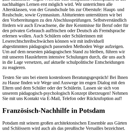
nachhaltiges Lernen erst möglich wird. Wir unterrichten alle
Altersklassen, von der Grundschule bis zur Oberstufe: Haupt- und
Realschule, sowie Gymnasium. Abiturienten unterstützen wir bei
den Vorbereitungen zu den Abschlussprüfungen. Selbstverständlich
fördern wir auch Erwachsene, die ihre Kenntnisse für Beruf oder für
den privaten Gebrauch auffrischen oder Deutsch als Fremdsprache
erlernen wollen. Auch Schülern oder Schülerinnen mit
Leserechtschreibschwächen können wir mit individuell
abgestimmten pädagogisch passenden Methoden Wege aufzeigen.
Um auf dem neuesten pädagogischen Stand zu bleiben, führen wir
mit unseren Hauslehrern intensive Schulungen durch, die uns auch
in die Lage versetzen, auf aktuelle schulpolitische Entscheidungen
zu reagieren.
Testen Sie uns bei einem kostenlosen Beratungsgespräch! Bei Ihnen
zu Hause finden wir Wege und Auswege im engen Dialog mit den
Eltern und dem Schüler oder der Schülerin. Lassen sie sich von
unserem pädagogisch-psychologisch Konzept überzeugen! Nehmen
Sie mit uns Kontakt via E-Mail, Telefon oder Rückrufoption auf!
Französisch-Nachhilfe in Potsdam
Potsdam mit seinem großen architektonischen Ensemble aus Gärten
und Schlössern wird auch als das preußische Versailles bezeichnet.