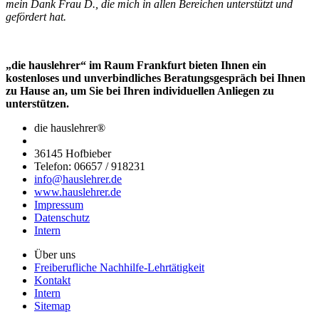
mein Dank Frau D., die mich in allen Bereichen unterstützt und
gefördert hat.
„die hauslehrer“ im Raum Frankfurt bieten Ihnen ein
kostenloses und unverbindliches Beratungsgespräch bei Ihnen
zu Hause an, um Sie bei Ihren individuellen Anliegen zu
unterstützen.
die hauslehrer®
36145 Hofbieber
Telefon: 06657 / 918231
info@hauslehrer.de
www.hauslehrer.de
Impressum
Datenschutz
Intern
Über uns
Freiberufliche Nachhilfe-Lehrtätigkeit
Kontakt
Intern
Sitemap