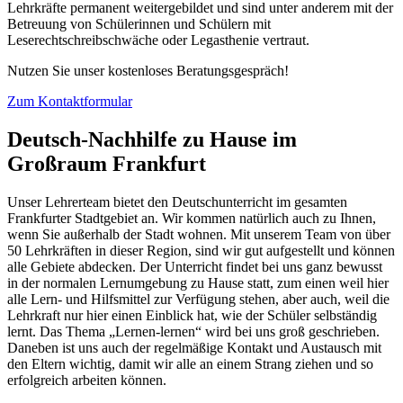
Lehrkräfte permanent weitergebildet und sind unter anderem mit der
Betreuung von Schülerinnen und Schülern mit
Leserechtschreibschwäche oder Legasthenie vertraut.
Nutzen Sie unser kostenloses Beratungsgespräch!
Zum Kontaktformular
Deutsch-Nachhilfe zu Hause im
Großraum Frankfurt
Unser Lehrerteam bietet den Deutschunterricht im gesamten
Frankfurter Stadtgebiet an. Wir kommen natürlich auch zu Ihnen,
wenn Sie außerhalb der Stadt wohnen. Mit unserem Team von über
50 Lehrkräften in dieser Region, sind wir gut aufgestellt und können
alle Gebiete abdecken. Der Unterricht findet bei uns ganz bewusst
in der normalen Lernumgebung zu Hause statt, zum einen weil hier
alle Lern- und Hilfsmittel zur Verfügung stehen, aber auch, weil die
Lehrkraft nur hier einen Einblick hat, wie der Schüler selbständig
lernt. Das Thema „Lernen-lernen“ wird bei uns groß geschrieben.
Daneben ist uns auch der regelmäßige Kontakt und Austausch mit
den Eltern wichtig, damit wir alle an einem Strang ziehen und so
erfolgreich arbeiten können.