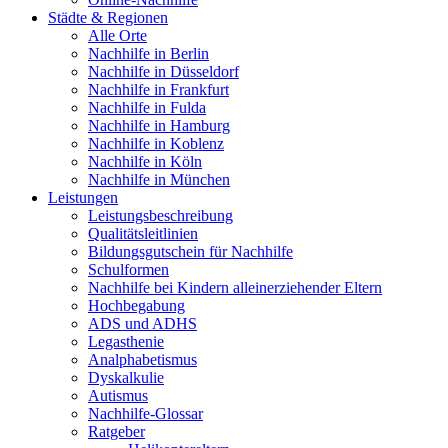
Städte & Regionen
Alle Orte
Nachhilfe in Berlin
Nachhilfe in Düsseldorf
Nachhilfe in Frankfurt
Nachhilfe in Fulda
Nachhilfe in Hamburg
Nachhilfe in Koblenz
Nachhilfe in Köln
Nachhilfe in München
Leistungen
Leistungsbeschreibung
Qualitätsleitlinien
Bildungsgutschein für Nachhilfe
Schulformen
Nachhilfe bei Kindern alleinerziehender Eltern
Hochbegabung
ADS und ADHS
Legasthenie
Analphabetismus
Dyskalkulie
Autismus
Nachhilfe-Glossar
Ratgeber