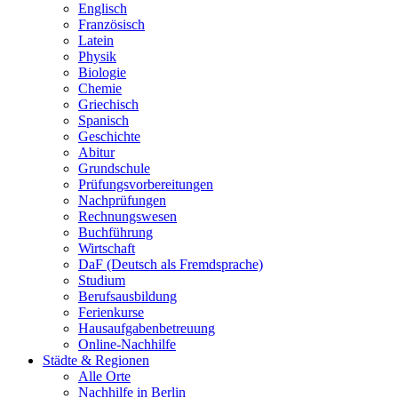
Englisch
Französisch
Latein
Physik
Biologie
Chemie
Griechisch
Spanisch
Geschichte
Abitur
Grundschule
Prüfungsvorbereitungen
Nachprüfungen
Rechnungswesen
Buchführung
Wirtschaft
DaF (Deutsch als Fremdsprache)
Studium
Berufsausbildung
Ferienkurse
Hausaufgabenbetreuung
Online-Nachhilfe
Städte & Regionen
Alle Orte
Nachhilfe in Berlin