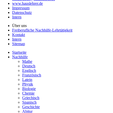
www.hauslehrer.de
Impressum
Datenschutz
Intern
Über uns
Freiberufliche Nachhilfe-Lehrtätigkeit
Kontakt
Intern
Sitemap
Startseite
Nachhilfe
Mathe
Deutsch
Englisch
Französisch
Latein
Physik
Biologie
Chemie
Griechisch
Spanisch
Geschichte
Abitur