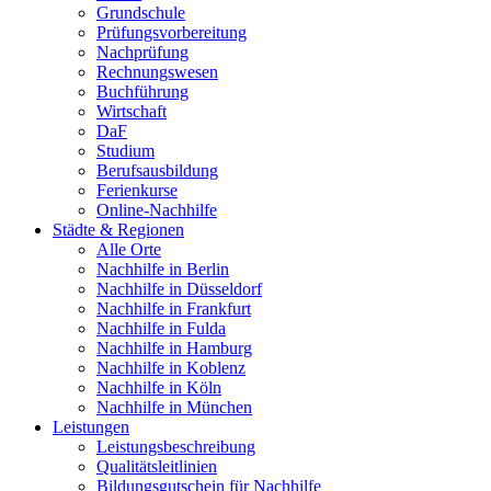
Grundschule
Prüfungsvorbereitung
Nachprüfung
Rechnungswesen
Buchführung
Wirtschaft
DaF
Studium
Berufsausbildung
Ferienkurse
Online-Nachhilfe
Städte & Regionen
Alle Orte
Nachhilfe in Berlin
Nachhilfe in Düsseldorf
Nachhilfe in Frankfurt
Nachhilfe in Fulda
Nachhilfe in Hamburg
Nachhilfe in Koblenz
Nachhilfe in Köln
Nachhilfe in München
Leistungen
Leistungsbeschreibung
Qualitätsleitlinien
Bildungsgutschein für Nachhilfe