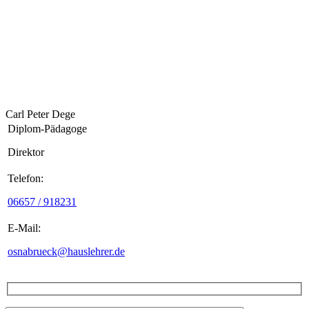
Carl Peter Dege
Diplom-Pädagoge
Direktor
Telefon:
06657 / 918231
E-Mail:
osnabrueck@hauslehrer.de