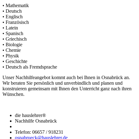
• Mathematik
• Deutsch
• Englisch
• Französisch
• Latein
• Spanisch
• Griechisch
• Biologie
• Chemie
• Physik
• Geschichte
• Deutsch als Fremdsprache
Unser Nachhilfeangebot kommt auch bei Ihnen in Osnabrück an.
Wir beraten Sie persönlich und unverbindlich und planen und
konstruieren gemeinsam mit Ihnen den Unterricht ganz nach ihren
Wünschen.
die hauslehrer®
Nachhilfe Osnabrück
Telefon: 06657 / 918231
osnabrueck@hauslehrer.de