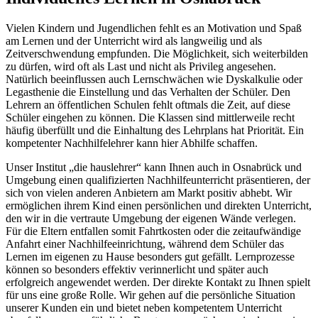
Vielen Kindern und Jugendlichen fehlt es an Motivation und Spaß
am Lernen und der Unterricht wird als langweilig und als
Zeitverschwendung empfunden. Die Möglichkeit, sich weiterbilden
zu dürfen, wird oft als Last und nicht als Privileg angesehen.
Natürlich beeinflussen auch Lernschwächen wie Dyskalkulie oder
Legasthenie die Einstellung und das Verhalten der Schüler. Den
Lehrern an öffentlichen Schulen fehlt oftmals die Zeit, auf diese
Schüler eingehen zu können. Die Klassen sind mittlerweile recht
häufig überfüllt und die Einhaltung des Lehrplans hat Priorität. Ein
kompetenter Nachhilfelehrer kann hier Abhilfe schaffen.
Unser Institut „die hauslehrer“ kann Ihnen auch in Osnabrück und
Umgebung einen qualifizierten Nachhilfeunterricht präsentieren, der
sich von vielen anderen Anbietern am Markt positiv abhebt. Wir
ermöglichen ihrem Kind einen persönlichen und direkten Unterricht,
den wir in die vertraute Umgebung der eigenen Wände verlegen.
Für die Eltern entfallen somit Fahrtkosten oder die zeitaufwändige
Anfahrt einer Nachhilfeeinrichtung, während dem Schüler das
Lernen im eigenen zu Hause besonders gut gefällt. Lernprozesse
können so besonders effektiv verinnerlicht und später auch
erfolgreich angewendet werden. Der direkte Kontakt zu Ihnen spielt
für uns eine große Rolle. Wir gehen auf die persönliche Situation
unserer Kunden ein und bietet neben kompetentem Unterricht