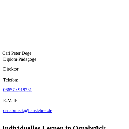
Carl Peter Dege
Diplom-Pädagoge
Direktor
Telefon:
06657 / 918231
E-Mail:
osnabrueck@hauslehrer.de
Individuelles Lernen in Osnabrück