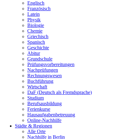
Englisch
Französisch
Latein
Physik
Biologie
Chemie
Griechisch
Spanisch
Geschichte
Abitur
Grundschule
Prüfungsvorbereitungen
Nachprüfungen
Rechnungswesen
Buchführung
Wirtschaft
DaF (Deutsch als Fremdsprache)
Studium
Berufsausbildung
Ferienkurse
Hausaufgabenbetreuung
Online-Nachhilfe
Städte & Regionen
Alle Orte
Nachhilfe in Berlin