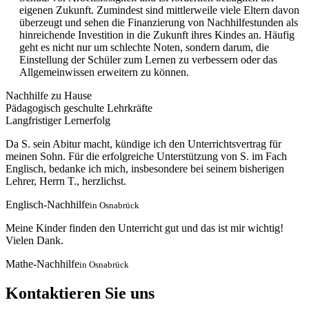
eigenen Zukunft. Zumindest sind mittlerweile viele Eltern davon
überzeugt und sehen die Finanzierung von Nachhilfestunden als
hinreichende Investition in die Zukunft ihres Kindes an. Häufig
geht es nicht nur um schlechte Noten, sondern darum, die
Einstellung der Schüler zum Lernen zu verbessern oder das
Allgemeinwissen erweitern zu können.
Nachhilfe zu Hause
Pädagogisch geschulte Lehrkräfte
Langfristiger Lernerfolg
Da S. sein Abitur macht, kündige ich den Unterrichtsvertrag für
meinen Sohn. Für die erfolgreiche Unterstützung von S. im Fach
Englisch, bedanke ich mich, insbesondere bei seinem bisherigen
Lehrer, Herrn T., herzlichst.
Englisch-Nachhilfe
in Osnabrück
Meine Kinder finden den Unterricht gut und das ist mir wichtig!
Vielen Dank.
Mathe-Nachhilfe
in Osnabrück
Kontaktieren Sie uns