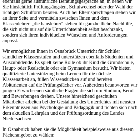
ebenfalls gerne ausführliche Beratungsgespräche an, in denen wir
Sie hinsichtlich Prüfungsängsten, Schulwechsel oder der Wahl der
richtigen Schulform beraten. Auch bei Elternsprechtagen stehen wir
an ihrer Seite und vermitteln zwischen Ihnen und dem
Klassenlehrer. „die hauslehrer“ stehen für ganzheitliche Nachhilfe,
die sich nicht nur auf die Unterrichtseinheit selbst beschränkt,
sondern sich ihren individuellen Wünschen und Anforderungen
anpasst.
Wir ermöglichen Ihnen in Osnabrück Unterricht für Schüler
sämtlicher Klassenstufen und unterstützen ebenfalls Studenten und
Auszubildende. Es spielt keine Rolle ob ihr Kind die Grundschule,
Haupt- oder Realschule oder ein Gymnasium besucht. Wir bieten
qualifizierte Unterstützung beim Lernen für die nächste
Klassenarbeit an, füllen Wissenslücken auf und bereiten
Abiturienten auf die Prüfungsfächer vor. Außerdem beantworten wir
jungen Erwachsenen sämtliche Fragen die sich um Studium, Beruf
und Bewerbungen drehen. Unsere hinreichend geschulten
Mitarbeiter arbeiten bei der Gestaltung des Unterrichtes mit neusten
Erkenntnissen aus Psychologie und Pädagogik und richten sich nach
dem aktuellen Lehrplan und der Prüfungsordnung des Landes
Niedersachsen.
In Osnabrück haben sie die Möglichkeit beispielsweise aus diesem
Fächerangebot zu wählen: