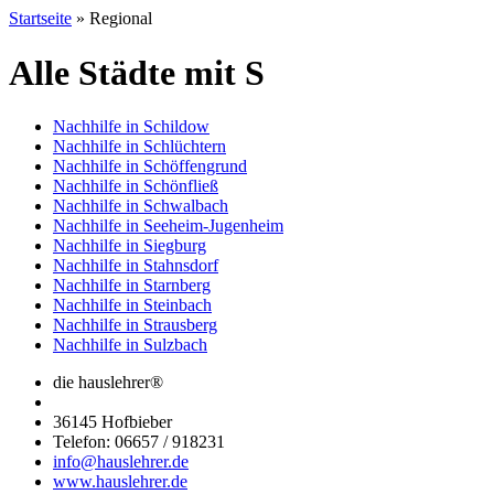
Startseite
»
Regional
Alle Städte mit S
Nachhilfe in Schildow
Nachhilfe in Schlüchtern
Nachhilfe in Schöffengrund
Nachhilfe in Schönfließ
Nachhilfe in Schwalbach
Nachhilfe in Seeheim-Jugenheim
Nachhilfe in Siegburg
Nachhilfe in Stahnsdorf
Nachhilfe in Starnberg
Nachhilfe in Steinbach
Nachhilfe in Strausberg
Nachhilfe in Sulzbach
die hauslehrer®
36145 Hofbieber
Telefon: 06657 / 918231
info@hauslehrer.de
www.hauslehrer.de