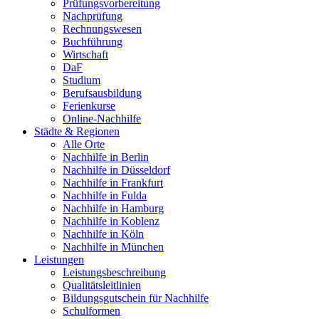
Prüfungsvorbereitung
Nachprüfung
Rechnungswesen
Buchführung
Wirtschaft
DaF
Studium
Berufsausbildung
Ferienkurse
Online-Nachhilfe
Städte & Regionen
Alle Orte
Nachhilfe in Berlin
Nachhilfe in Düsseldorf
Nachhilfe in Frankfurt
Nachhilfe in Fulda
Nachhilfe in Hamburg
Nachhilfe in Koblenz
Nachhilfe in Köln
Nachhilfe in München
Leistungen
Leistungsbeschreibung
Qualitätsleitlinien
Bildungsgutschein für Nachhilfe
Schulformen