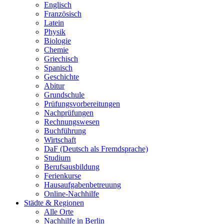
Englisch
Französisch
Latein
Physik
Biologie
Chemie
Griechisch
Spanisch
Geschichte
Abitur
Grundschule
Prüfungsvorbereitungen
Nachprüfungen
Rechnungswesen
Buchführung
Wirtschaft
DaF (Deutsch als Fremdsprache)
Studium
Berufsausbildung
Ferienkurse
Hausaufgabenbetreuung
Online-Nachhilfe
Städte & Regionen
Alle Orte
Nachhilfe in Berlin