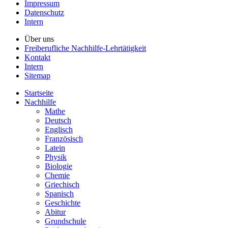
Impressum
Datenschutz
Intern
Über uns
Freiberufliche Nachhilfe-Lehrtätigkeit
Kontakt
Intern
Sitemap
Startseite
Nachhilfe
Mathe
Deutsch
Englisch
Französisch
Latein
Physik
Biologie
Chemie
Griechisch
Spanisch
Geschichte
Abitur
Grundschule